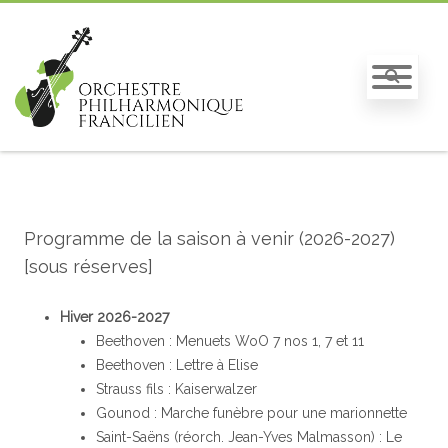
Programme de la saison à venir (2026-2027)
[sous réserves]
Hiver 2026-2027
Beethoven : Menuets WoO 7 nos 1, 7 et 11
Beethoven : Lettre à Elise
Strauss fils : Kaiserwalzer
Gounod : Marche funèbre pour une marionnette
Saint-Saëns (réorch. Jean-Yves Malmasson) : Le