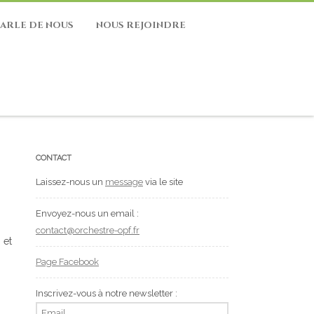
PARLE DE NOUS
NOUS REJOINDRE
CONTACT
Laissez-nous un
message
via le site
Envoyez-nous un email :
contact@orchestre-opf.fr
 et
Page Facebook
Inscrivez-vous à notre newsletter :