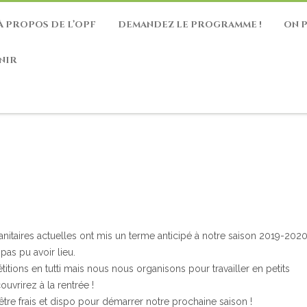
À PROPOS DE L’OPF
DEMANDEZ LE PROGRAMME !
ON 
NIR
sanitaires actuelles ont mis un terme anticipé à notre saison 2019-2020
pas pu avoir lieu.
itions en tutti mais nous nous organisons pour travailler en petits
rirez à la rentrée !
d’être frais et dispo pour démarrer notre prochaine saison !