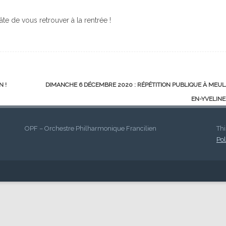
te de vous retrouver à la rentrée !
 !
DIMANCHE 6 DÉCEMBRE 2020 : RÉPÉTITION PUBLIQUE À MEU
EN-YVELIN
OPF – Orchestre Philharmonique Francilien
Thi
Pol