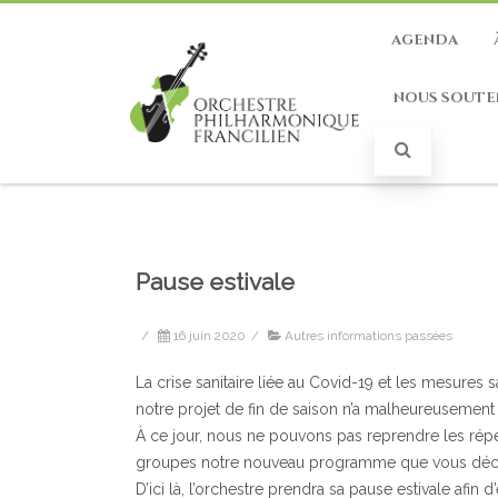
AGENDA
NOUS SOUTE
Pause estivale
/
16 juin 2020
/
Autres informations passées
La crise sanitaire liée au Covid-19 et les mesures 
notre projet de fin de saison n’a malheureusement 
À ce jour, nous ne pouvons pas reprendre les répét
groupes notre nouveau programme que vous découv
D’ici là, l’orchestre prendra sa pause estivale afin 