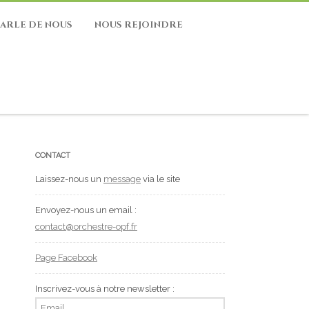
PARLE DE NOUS
NOUS REJOINDRE
CONTACT
Laissez-nous un
message
via le site
Envoyez-nous un email :
contact@orchestre-opf.fr
Page Facebook
Inscrivez-vous à notre newsletter :