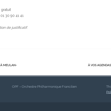
 gratuit
 01 30 90 41 41
n de justificatif
.
 À MEULAN-
À VOS AGENDAS
OPF – Orchestre Philharmonique Francilien
Thi
Pol