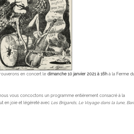
trouverons en concert le
dimanche 10 janvier 2021 à 16h
à la
Ferme d
, nous vous concoctons un programme entièrement consacré à la
t en joie et légèreté avec
Les Brigands
,
Le Voyage dans la lune
,
Bar