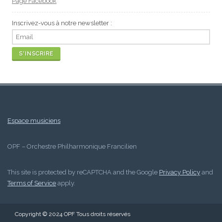
Page Facebook
Inscrivez-vous à notre newsletter :
Espace musiciens
OPF – Orchestre Philharmonique Francilien
This site is protected by reCAPTCHA and the Google
Privacy Policy
and
Terms of Service
apply.
Copyright © 2024 OPF Tous droits réservés