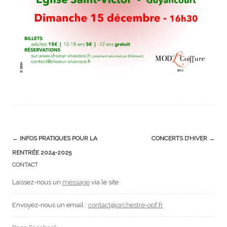
Post
←
INFOS PRATIQUES POUR LA
CONCERTS D’HIVER
→
navigation
RENTRÉE 2024-2025
CONTACT
Laissez-nous un
message
via le site
Envoyez-nous un email :
contact@orchestre-opf.fr