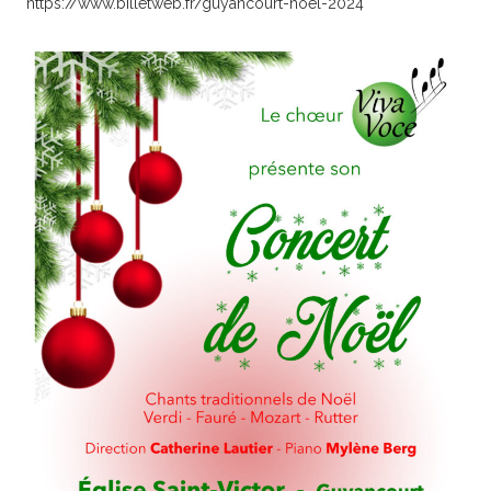
https://www.billetweb.fr/guyancourt-noel-2024